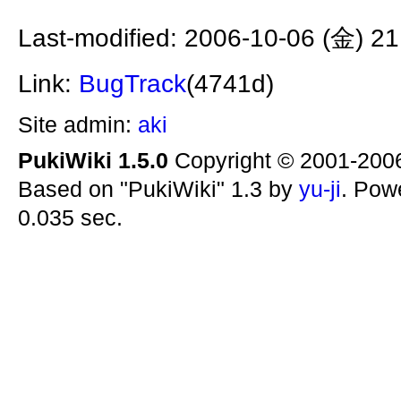
Last-modified: 2006-10-06 (金) 21
Link:
BugTrack
(4741d)
Site admin:
aki
PukiWiki 1.5.0
Copyright © 2001-20
Based on "PukiWiki" 1.3 by
yu-ji
. Pow
0.035 sec.