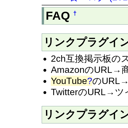
FAQ
†
リンクプラグイ
2ch互換掲示板の
AmazonのURL
YouTube
?
のURL
TwitterのURL→
リンクプラグイ