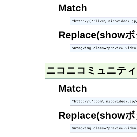
Match
^http://(?:live\.nicovideo\.jp
Replace(show
$atag<img class="preview-video
ニコニコミュニテ
Match
^http://(?:com\.nicovideo\.jp/
Replace(show
$atag<img class="preview-video