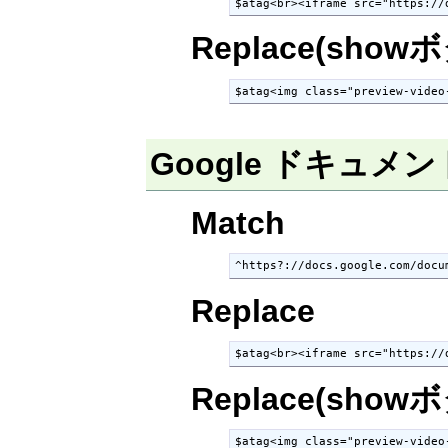
$atag<br><iframe src="https://
Replace(show
$atag<img class="preview-video
Google ドキュメント 
Match
^https?://docs.google.com/docu
Replace
$atag<br><iframe src="https://
Replace(show
$atag<img class="preview-video