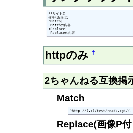
**サイト名

備考(あれば)

:Match|

 Matchの内容

:Replace|

 Replaceの内容
httpのみ
†
2ちゃんねる互換掲
Match
^http://(.+)/test/read\.cgi/(.
Replace(画像P付