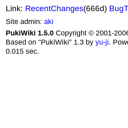
Link:
RecentChanges
(666d)
BugT
Site admin:
aki
PukiWiki 1.5.0
Copyright © 2001-20
Based on "PukiWiki" 1.3 by
yu-ji
. Pow
0.015 sec.