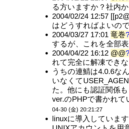
る方いますか？社内か
2004/02/24 12:57
はどうすればよいの
2004/03/27 17:01
竜巻
するが、これを全部表
2004/04/22 16:12
@@
れて完全に解凍できな
うちの連鯖は4.0.6な
いなくてUSER_AG
た。他にも認証関係もう
ver.のPHPで書かれ
04-30 (金) 20:21:27
linuxに導入してい
UNIXアカウントを