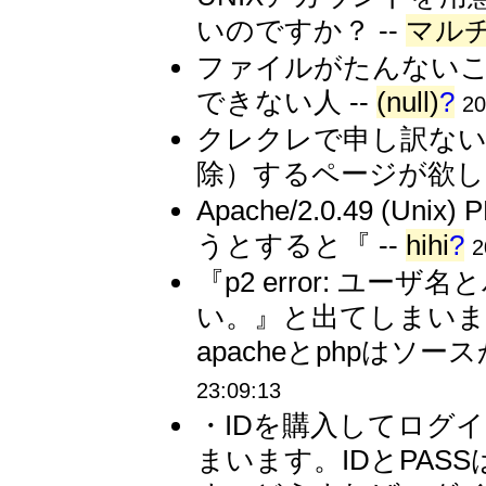
いのですか？ --
マル
ファイルがたんないこ
できない人 --
(null)
?
20
クレクレで申し訳ない
除）するページが欲しい
Apache/2.0.49 (Un
うとすると『 --
hihi
?
2
『p2 error: ユ
い。』と出てしまいます。環
apacheとphpはソー
23:09:13
・IDを購入してログ
まいます。IDとPA