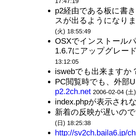
17:47:19
p2経由である板に書
スが出るようになりま
(火) 18:55:49
OSXでインストール
1.6.7にアップグレー
13:12:05
iswebでも出来ますか？
PC閲覧時でも、外部U
p2.2ch.net
2006-02-04 (土)
index.phpが表示されな
新着の反映が遅いので
(日) 18:25:38
http://sv2ch.baila6.jp/c