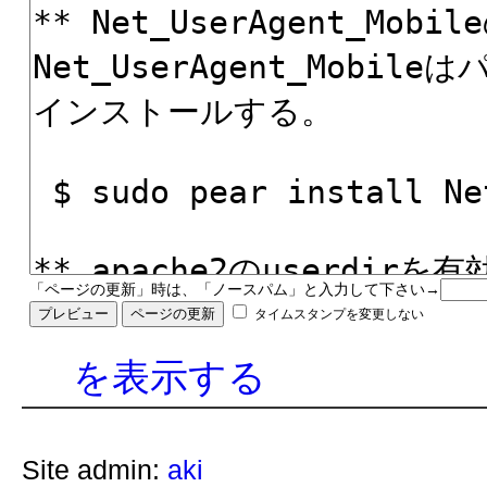
「ページの更新」時は、「ノースパム」と入力して下さい→
タイムスタンプを変更しない
を表示する
Site admin:
aki