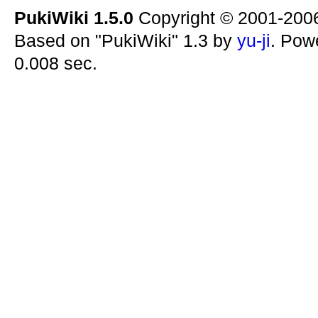
PukiWiki 1.5.0
Copyright © 2001-20
Based on "PukiWiki" 1.3 by
yu-ji
. Pow
0.008 sec.