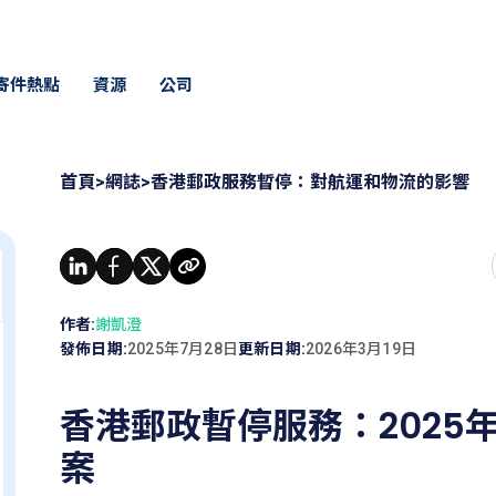
寄件熱點
資源
公司
首頁
>
網誌
>
香港郵政服務暫停：對航運和物流的影響
作者:
謝凱澄
發佈日期:
2025年7月28日
更新日期:
2026年3月19日
香港郵政暫停服務：2025
案