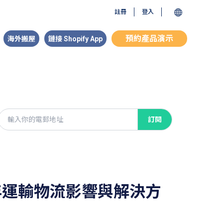
註冊
登入
預約產品演示
海外搬屋
鏈接 Shopify App
訂閱
年運輸物流影響與解決方