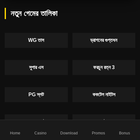
বিশাল স্বাগতম বোনাস অফার!
আজই Mostbet BD 2-এ নিবন্ধন করুন এবং আপনার
প্রথম ডিপোজিটে ১০০% পর্যন্ত বোনাস পান। সেরা গেমগুলো
খেলুন এবং জিতে নিন লক্ষ লক্ষ টাকা। আপনার ভাগ্য পরীক্ষা
করার এখনই সঠিক সময়!
বোনাস এখন নিন
নতুন গেমের তালিকা
WG তাস
ড্রাগনের গুপ্তধন
Home
Casino
Download
Promos
Bonus